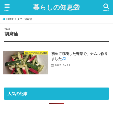
暮らしの知恵袋
menu
search
HOME
タグ : 胡麻油
胡麻油
畑とハーブのごはん日記
初めて収穫した野菜で、ナムル作り
ました
2025.04.02
人気の記事