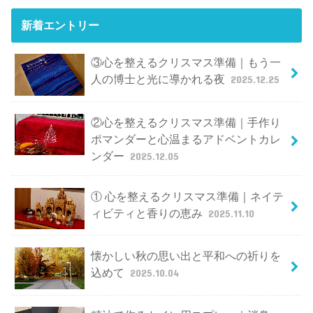
新着エントリー
③心を整えるクリスマス準備｜もう一
人の博士と光に導かれる夜
2025.12.25
②心を整えるクリスマス準備｜手作り
ポマンダーと心温まるアドベントカレ
ンダー
2025.12.05
① 心を整えるクリスマス準備｜ネイテ
ィビティと香りの恵み
2025.11.10
懐かしい秋の思い出と平和への祈りを
込めて
2025.10.04