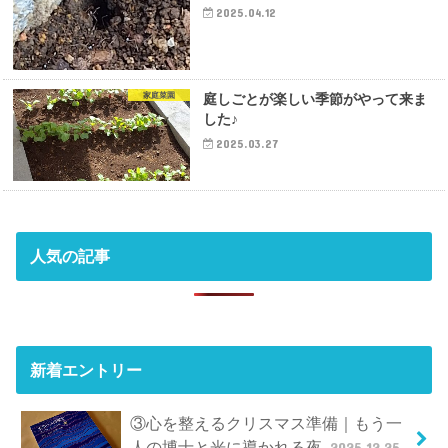
2025.04.12
家庭菜園
庭しごとが楽しい季節がやって来ま
した♪
2025.03.27
人気の記事
新着エントリー
③心を整えるクリスマス準備｜もう一
人の博士と光に導かれる夜
2025.12.25