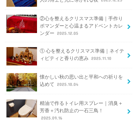
②心を整えるクリスマス準備｜手作り
ポマンダーと心温まるアドベントカレ
ンダー
2025.12.05
① 心を整えるクリスマス準備｜ネイテ
ィビティと香りの恵み
2025.11.10
懐かしい秋の思い出と平和への祈りを
込めて
2025.10.04
精油で作るトイレ用スプレー｜消臭＋
芳香＋汚れ防止の一石三鳥！
2025.09.16