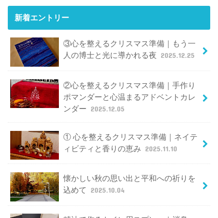
新着エントリー
③心を整えるクリスマス準備｜もう一
人の博士と光に導かれる夜
2025.12.25
②心を整えるクリスマス準備｜手作り
ポマンダーと心温まるアドベントカレ
ンダー
2025.12.05
① 心を整えるクリスマス準備｜ネイテ
ィビティと香りの恵み
2025.11.10
懐かしい秋の思い出と平和への祈りを
込めて
2025.10.04