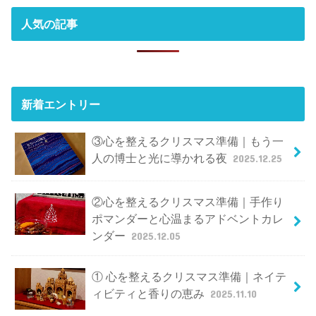
人気の記事
新着エントリー
③心を整えるクリスマス準備｜もう一
人の博士と光に導かれる夜
2025.12.25
②心を整えるクリスマス準備｜手作り
ポマンダーと心温まるアドベントカレ
ンダー
2025.12.05
① 心を整えるクリスマス準備｜ネイテ
ィビティと香りの恵み
2025.11.10