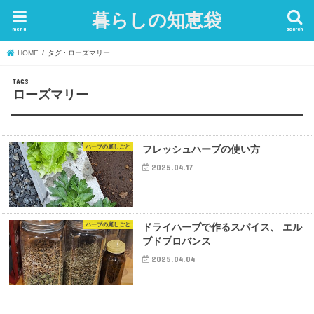
暮らしの知恵袋
menu
search
HOME
タグ : ローズマリー
ローズマリー
ハーブの庭しごと
フレッシュハーブの使い方
2025.04.17
ハーブの庭しごと
ドライハーブで作るスパイス、 エル
ブドプロバンス
2025.04.04