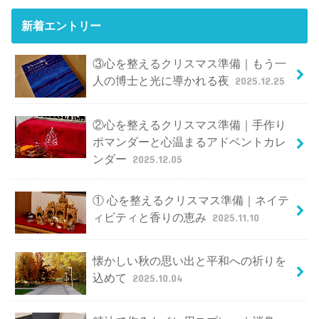
新着エントリー
③心を整えるクリスマス準備｜もう一
人の博士と光に導かれる夜
2025.12.25
②心を整えるクリスマス準備｜手作り
ポマンダーと心温まるアドベントカレ
ンダー
2025.12.05
① 心を整えるクリスマス準備｜ネイテ
ィビティと香りの恵み
2025.11.10
懐かしい秋の思い出と平和への祈りを
込めて
2025.10.04